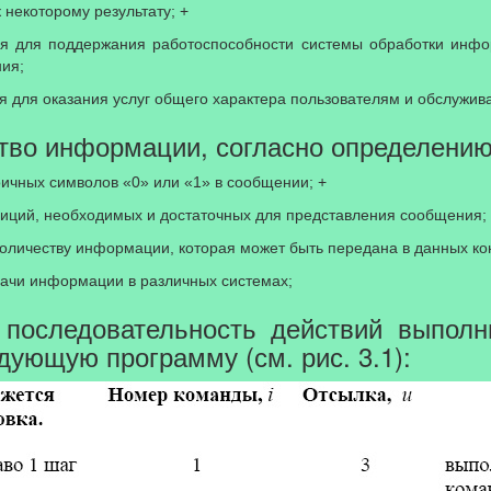
 некоторому результату; +
ная для поддержания работоспособности системы обработки инф
ия;
я для оказания услуг общего характера пользователям и обслужи
ество информации, согласно определению
оичных символов «0» или «1» в сообщении; +
озиций, необходимых и достаточных для представления сообщения;
количеству информации, которая может быть передана в данных ко
едачи информации в различных системах;
ю последовательность действий выпол
ующую программу (см. рис. 3.1):