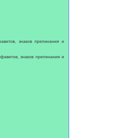
авитов, знаков препинания и
лфавитов, знаков препинания и