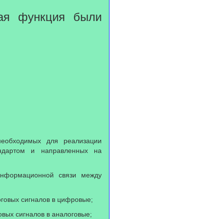
ная функция были
необходимых для реализации
андартом и направленных на
информационной связи между
оговых сигналов в цифровые;
вых сигналов в аналоговые;