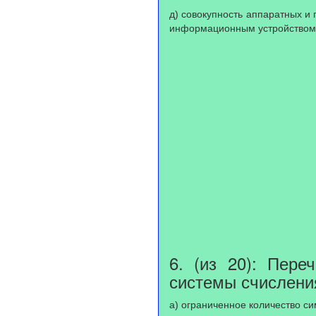
д) совокупность аппаратных 
информационным устройством
6. (из 20): Пере
системы счислени
а) ограниченное количество си