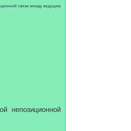
ационной связи между ведущим
бой непозиционной