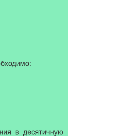
обходимо:
ения в десятичную