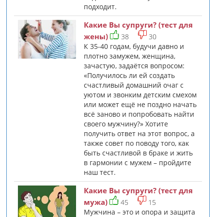
подходит.
Какие Вы супруги? (тест для
жены)
38
30
К 35-40 годам, будучи давно и
плотно замужем, женщина,
зачастую, задаётся вопросом:
«Получилось ли ей создать
счастливый домашний очаг с
уютом и звонким детским смехом
или может ещё не поздно начать
всё заново и попробовать найти
своего мужчину?» Хотите
получить ответ на этот вопрос, а
также совет по поводу того, как
быть счастливой в браке и жить
в гармонии с мужем – пройдите
наш тест.
Какие Вы супруги? (тест для
мужа)
45
15
Мужчина – это и опора и защита