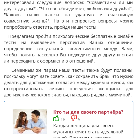
интересовали следующие вопросы: "Совместимы ли мы
друг с другом?", "Что нас объединяет, любовь или дружба?",
"Каковы наши шансы на удачную и счастливую
совместную жизнь?". На эти непростые вопросы можно
попробовать ответить, пройдя наши тесты.
Предлагаем пройти психологические бесплатные онлайн
тесты на выявление перспектив Ваших отношений,
определение сексуальной совместимости между Вами,
чтобы понять насколько Вы подходите друг другу и стоит
ли переходить к оформлению отношений.
Семейным же парам наши тесты также будут полезны,
поскольку могут дать советы, как сохранить брак, что нужно
делать для достижения согласия между мужем и женой, как
откорректировать линию поведения женщины для
достижения женского счастья, находясь рядом с мужчиной.
Кто ты для своего партнёра?
18
5
Каждая женщина для своего
мужчины хочет стать идеальной
женой. При этом, у каждого