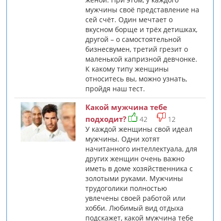
мужчины своё представление на
сей счёт. Один мечтает о
вкусном борще и трёх детишках,
другой – о самостоятельной
бизнесвумен, третий грезит о
маленькой капризной девчонке.
К какому типу женщины
относитесь вы, можно узнать,
пройдя наш тест.
Какой мужчина тебе
подходит?
42
12
У каждой женщины свой идеал
мужчины. Одни хотят
начитанного интеллектуала, для
других женщин очень важно
иметь в доме хозяйственника с
золотыми руками. Мужчины
трудоголики полностью
увлечены своей работой или
хобби. Любимый вид отдыха
подскажет, какой мужчина тебе