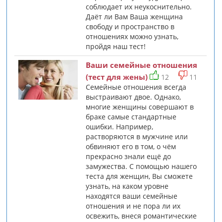
соблюдает их неукоснительно.
Даёт ли Вам Ваша женщина
свободу и пространство в
отношениях можно узнать,
пройдя наш тест!
Ваши семейные отношения
(тест для жены)
12
11
Семейные отношения всегда
выстраивают двое. Однако,
многие женщины совершают в
браке самые стандартные
ошибки. Например,
растворяются в мужчине или
обвиняют его в том, о чём
прекрасно знали ещё до
замужества. С помощью нашего
теста для женщин, Вы сможете
узнать, на каком уровне
находятся ваши семейные
отношения и не пора ли их
освежить, внеся романтические