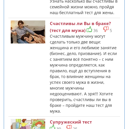
Узнать насколько вы счастливы в
семейной жизни можно, пройдя
наш бесплатный тест для жены.
Счастливы ли Вы в браке?
(тест для мужа)
36
5
Счастливым мужчину могут
сделать только две вещи:
женщина и его любимое занятие
(бизнес, дело, призвание). И если
с занятием всё понятно – с ним
мужчина определяется, как
правило, ещё до вступления в
брак, то влияние женщины на
успех своего мужа в жизни,
многие мужчины
недооценивают. А зря!!! Хотите
проверить, счастливы ли вы в
браке – пройдите наш тест для
мужа.
Супружеский тест
30
25