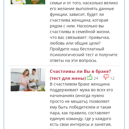
семьи и от того, насколько велико
его желание выполнять данные
функции, зависит, будет ли
счастлива женщина, которая
рядом с ним. Насколько вы
счастливы в семейной жизни,
что вас связывает: привычка,
любовь или общие цели?
Пройдите наш бесплатный
психологический тест и получите
ответы на эти вопросы.
Счастливы ли Вы в браке?
(тест для жены)
24
12
В счастливом браке женщина
поддерживает мужа во всех его
начинаниях (иногда нужно
просто не мешать), позволяет
ему быть победителем и такая
пара, как правило, составляет
единую команду, где у каждого
есть свои интересы и занятия.