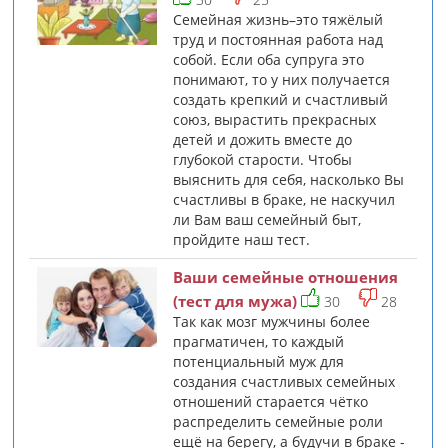
Семейная жизнь–это тяжёлый
труд и постоянная работа над
собой. Если оба супруга это
понимают, то у них получается
создать крепкий и счастливый
союз, вырастить прекрасных
детей и дожить вместе до
глубокой старости. Чтобы
выяснить для себя, насколько Вы
счастливы в браке, не наскучил
ли Вам ваш семейный быт,
пройдите наш тест.
Ваши семейные отношения
(тест для мужа)
30
28
Так как мозг мужчины более
прагматичен, то каждый
потенциальный муж для
создания счастливых семейных
отношений старается чётко
распределить семейные роли
ещё на берегу, а будучи в браке -