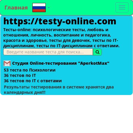
Главная
To
https://testy-online.com
na
Тесты-оnline: психологические тесты, любовь и
отношения, личность, воспитание и педагогика,
красота и здоровье, тесты для девочек, тесты по IT-
дисциплинам, тесты по IT-дисциплинам с ответами.
Студия Online-тестирования "AperkotMax"
53 теста по Психологии
36 тестов по IT
36 тестов по IT с ответами
Результаты тестирования в системе хранятся два
календарных дня!!!