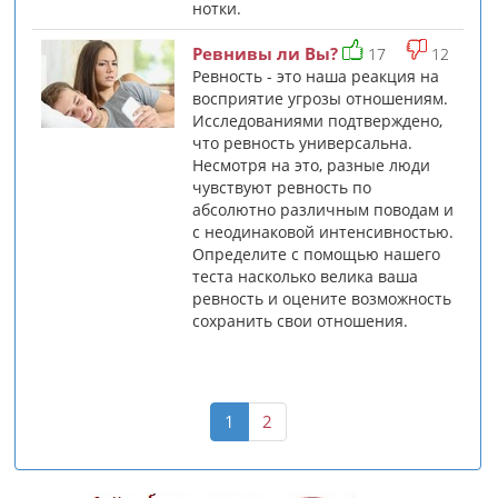
нотки.
Ревнивы ли Вы?
17
12
Ревность - это наша реакция на
восприятие угрозы отношениям.
Исследованиями подтверждено,
что ревность универсальна.
Несмотря на это, разные люди
чувствуют ревность по
абсолютно различным поводам и
с неодинаковой интенсивностью.
Определите с помощью нашего
теста насколько велика ваша
ревность и оцените возможность
сохранить свои отношения.
(current)
1
2