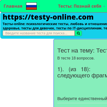
Главная
Тесты: Познай себя
https://testy-online.com
Тесты-оnline: психологические тесты, любовь и отношения
здоровье, тесты для девочек, тесты по IT-дисциплинам, т
Тест на тему: Те
В тесте 18 вопросов.
1). (из 18): Ч
следующего фрагме
Выберите единственный