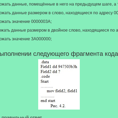
держать данные, помещённые в него на предыдущем шаге, а
держать данные размером в слово, находящиеся по адресу 0
ержать значение 0000003А;
держать данные размером в двойное слово, находящиеся по 
ержать значение 3А000000;
выполнении следующего фрагмента кода (
 правильный ответ