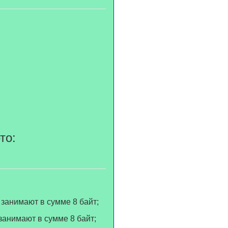
то:
занимают в сумме 8 байт;
анимают в сумме 8 байт;