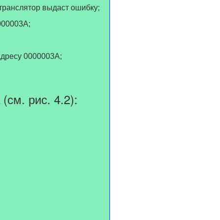
 транслятор выдаст ошибку;
000003A;
адресу 0000003A;
см. рис. 4.2):