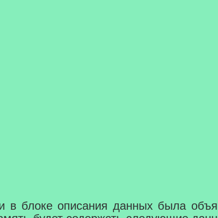
и в блоке описания данных была объ
о память будет содержать следующие дан