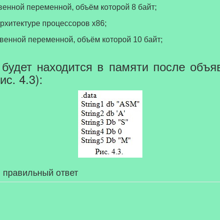
твенной переменной, объём которой 8 байт;
 архитектуре процессоров х86;
твенной переменной, объём которой 10 байт;
 будет находится в памяти после объ
с. 4.3):
 правильный ответ