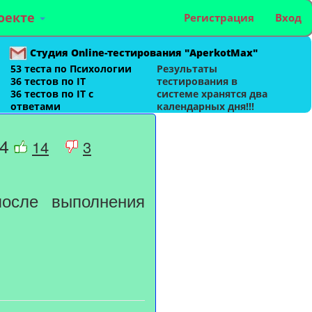
оекте
Регистрация
Вход
Студия Online-тестирования "AperkotMax"
53 теста по Психологии
Результаты
36 тестов по IT
тестирования в
36 тестов по IT с
системе хранятся два
ответами
календарных дня!!!
 4
14
3
осле выполнения