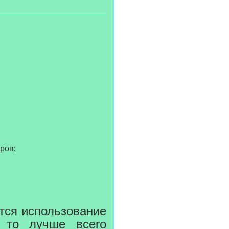
ров;
тся использование
 то лучше всего