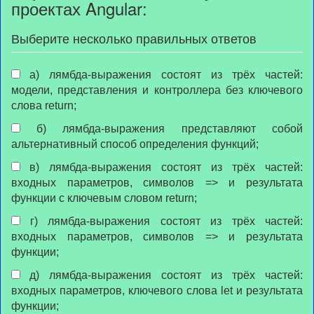
проектах Angular:
Выберите несколько правильных ответов
а) лямбда-выражения состоят из трёх частей:
модели, представления и контроллера без ключевого
слова return;
б) лямбда-выражения представляют собой
альтернативный способ определения функций;
в) лямбда-выражения состоят из трёх частей:
входных параметров, символов => и результата
функции с ключевым словом return;
г) лямбда-выражения состоят из трёх частей:
входных параметров, символов => и результата
функции;
д) лямбда-выражения состоят из трёх частей:
входных параметров, ключевого слова let и результата
функции;