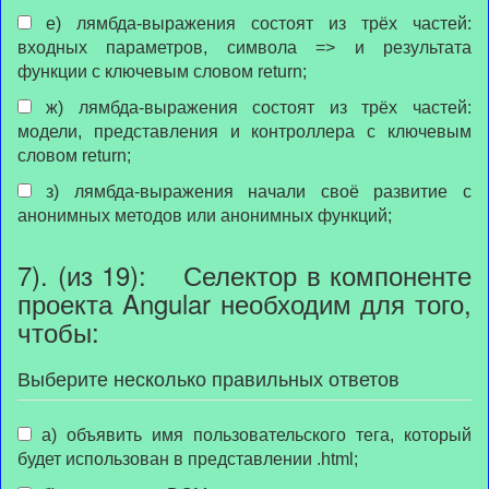
е) лямбда-выражения состоят из трёх частей:
входных параметров, символа => и результата
функции с ключевым словом return;
ж) лямбда-выражения состоят из трёх частей:
модели, представления и контроллера с ключевым
словом return;
з) лямбда-выражения начали своё развитие с
анонимных методов или анонимных функций;
7). (из 19): Селектор в компоненте
проекта Angular необходим для того,
чтобы:
Выберите несколько правильных ответов
а) объявить имя пользовательского тега, который
будет использован в представлении .html;