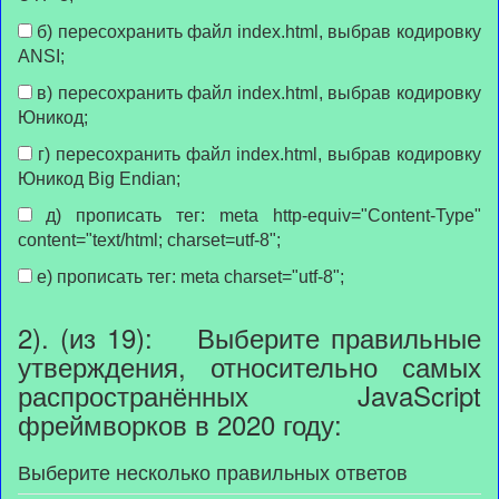
б) пересохранить файл index.html, выбрав кодировку
ANSI;
в) пересохранить файл index.html, выбрав кодировку
Юникод;
г) пересохранить файл index.html, выбрав кодировку
Юникод Big Endian;
д) прописать тег: meta http-equiv="Content-Type"
content="text/html; charset=utf-8";
е) прописать тег: meta charset="utf-8";
2). (из 19): Выберите правильные
утверждения, относительно самых
распространённых JavaScript
фреймворков в 2020 году:
Выберите несколько правильных ответов