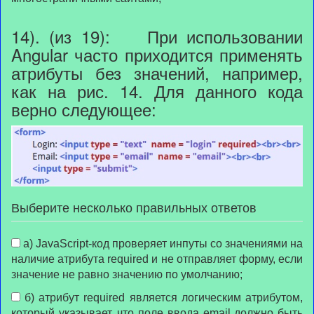
14). (из 19): При использовании
Angular часто приходится применять
атрибуты без значений, например,
как на рис. 14. Для данного кода
верно следующее:
Выберите несколько правильных ответов
а) JavaScript-код проверяет инпуты со значениями на
наличие атрибута required и не отправляет форму, если
значение не равно значению по умолчанию;
б) атрибут required является логическим атрибутом,
который указывает, что поле ввода email должно быть