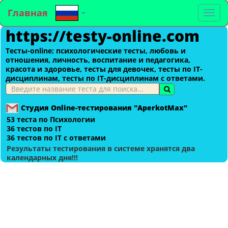
Главная
To
https://testy-online.com
na
Тесты-оnline: психологические тесты, любовь и
отношения, личность, воспитание и педагогика,
красота и здоровье, тесты для девочек, тесты по IT-
дисциплинам, тесты по IT-дисциплинам с ответами.
Студия Online-тестирования "AperkotMax"
53 теста по Психологии
36 тестов по IT
36 тестов по IT с ответами
Результаты тестирования в системе хранятся два
календарных дня!!!