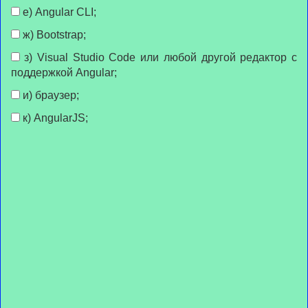
е) Angular CLI;
ж) Bootstrap;
з) Visual Studio Code или любой другой редактор с
поддержкой Angular;
и) браузер;
к) AngularJS;