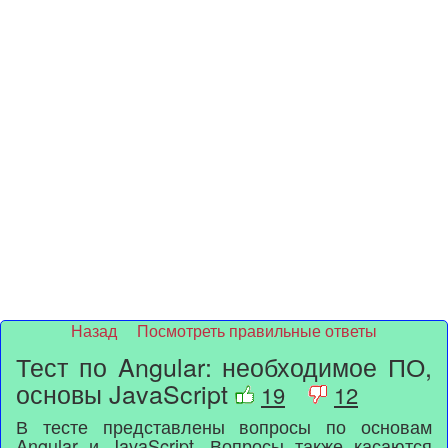
Назад
Посмотреть правильные ответы
Тест по Angular: необходимое ПО,
основы JavaScript
19
12
В тесте представлены вопросы по основам
Angular и JavaScript. Вопросы также касаются