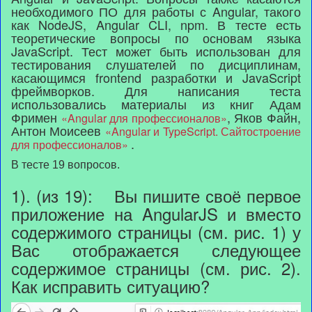
необходимого ПО для работы с Angular, такого
как NodeJS, Angular CLI, npm. В тесте есть
теоретические вопросы по основам языка
JavaScript. Тест может быть использован для
тестирования слушателей по дисциплинам,
касающимся frontend разработки и JavaScript
фреймворков. Для написания теста
использовались материалы из книг Адам
Фримен
, Яков Файн,
«Angular для профессионалов»
Антон Моисеев
«Angular и TypeScript. Сайтостроение
.
для профессионалов»
В тесте 19 вопросов.
1). (из 19): Вы пишите своё первое
приложение на AngularJS и вместо
содержимого страницы (см. рис. 1) у
Вас отображается следующее
содержимое страницы (см. рис. 2).
Как исправить ситуацию?