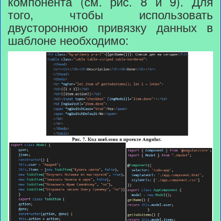
компонента (см. рис. 8 и 9). Для
того, чтобы использовать
двустороннюю привязку данных в
шаблоне необходимо: