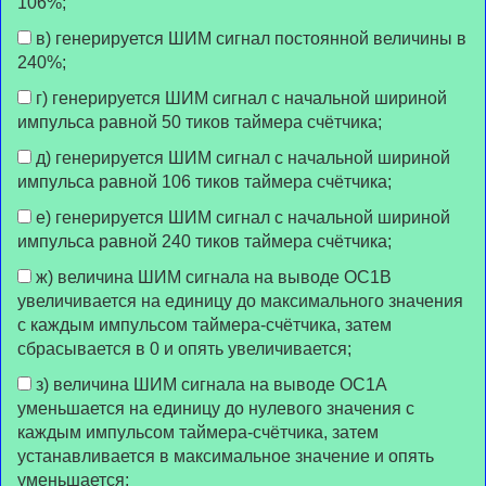
106%;
в) генерируется ШИМ сигнал постоянной величины в
240%;
г) генерируется ШИМ сигнал с начальной шириной
импульса равной 50 тиков таймера счётчика;
д) генерируется ШИМ сигнал с начальной шириной
импульса равной 106 тиков таймера счётчика;
е) генерируется ШИМ сигнал с начальной шириной
импульса равной 240 тиков таймера счётчика;
ж) величина ШИМ сигнала на выводе OC1В
увеличивается на единицу до максимального значения
с каждым импульсом таймера-счётчика, затем
сбрасывается в 0 и опять увеличивается;
з) величина ШИМ сигнала на выводе OC1А
уменьшается на единицу до нулевого значения с
каждым импульсом таймера-счётчика, затем
устанавливается в максимальное значение и опять
уменьшается;