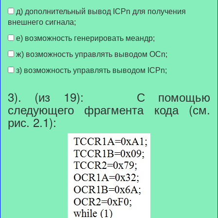
д) дополнительный вывод ICPn для получения
внешнего сигнала;
е) возможность генерировать меандр;
ж) возможность управлять выводом OCn;
з) возможность управлять выводом ICPn;
3). (из 19): С помощью
следующего фрагмента кода (см.
рис. 2.1):