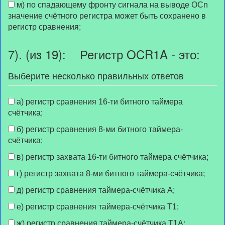
м) по спадающему фронту сигнала на выводе OCn
значение счётного регистра может быть сохранено в
регистр сравнения;
7). (из 19): Регистр OCR1A - это:
Выберите несколько правильных ответов
а) регистр сравнения 16-ти битного таймера
счётчика;
б) регистр сравнения 8-ми битного таймера-
счётчика;
в) регистр захвата 16-ти битного таймера счётчика;
г) регистр захвата 8-ми битного таймера-счётчика;
д) регистр сравнения таймера-счётчика А;
е) регистр сравнения таймера-счётчика Т1;
ж) регистр сравнения таймера-счётчика Т1А;