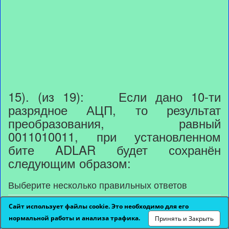
15). (из 19): Если дано 10-ти
разрядное АЦП, то результат
преобразования, равный
0011010011, при установленном
бите ADLAR будет сохранён
следующим образом:
Выберите несколько правильных ответов
Сайт использует файлы cookie. Это необходимо для его
а) ADC=0011010011000000;
нормальной работы и анализа трафика.
Принять и Закрыть
б) ADC=0011010011111111;