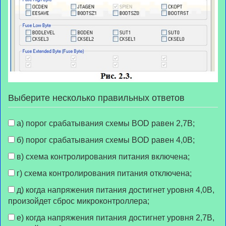
Выберите несколько правильных ответов
а) порог срабатывания схемы BOD равен 2,7В;
б) порог срабатывания схемы BOD равен 4,0В;
в) схема контролирования питания включена;
г) схема контролирования питания отключена;
д) когда напряжения питания достигнет уровня 4,0В,
произойдет сброс микроконтроллера;
е) когда напряжения питания достигнет уровня 2,7В,