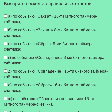
Выберите несколько правильных ответов
а) по событию «Захват» 16-ти битного таймера-
счётчика;
б) по событию «Захват» 8-ми битного таймера-
счётчика;
в) по событию «Сброс» 8-ми битного таймера-
счётчика;
г) по событию «Совпадение» 8-ми битного таймера-
счётчика;
д) по событию «Совпадение» 16-ти битного таймера-
счётчика;
е) по событию «Сброс» 16-ти битного таймера-
счётчика;
ж) по событию «Сброс при совпадении» 16-ти
битного таймера-счётчика;