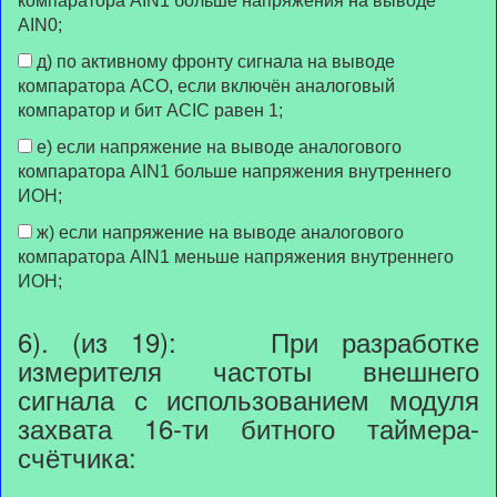
компаратора AIN1 больше напряжения на выводе
AIN0;
д) по активному фронту сигнала на выводе
компаратора АСО, если включён аналоговый
компаратор и бит ACIC равен 1;
е) если напряжение на выводе аналогового
компаратора AIN1 больше напряжения внутреннего
ИОН;
ж) если напряжение на выводе аналогового
компаратора AIN1 меньше напряжения внутреннего
ИОН;
6). (из 19): При разработке
измерителя частоты внешнего
сигнала с использованием модуля
захвата 16-ти битного таймера-
счётчика: