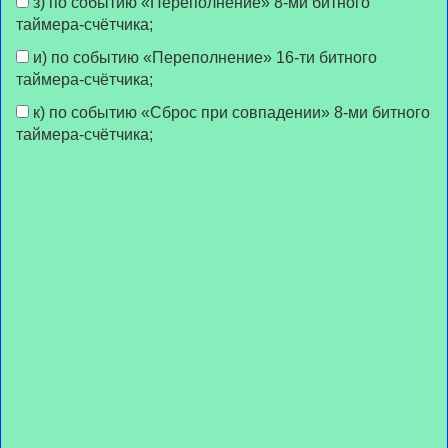
з) по событию «Переполнение» 8-ми битного
таймера-счётчика;
и) по событию «Переполнение» 16-ти битного
таймера-счётчика;
к) по событию «Сброс при совпадении» 8-ми битного
таймера-счётчика;