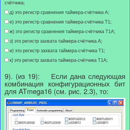
счётчика;
д) это регистр сравнения таймера-счётчика А;
е) это регистр сравнения таймера-счётчика Т1;
ж) это регистр сравнения таймера-счётчика Т1А;
з) это регистр захвата таймера-счётчика А;
и) это регистр захвата таймера-счётчика Т1;
к) это регистр захвата таймера-счётчика Т1А;
9). (из 19): Если дана следующая
комбинация конфигурационных бит
для ATmega16 (см. рис. 2.3), то: