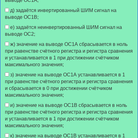
выводе OC1A;
д) задаётся инвертированный ШИМ сигнал на
выводе OC1В;
е) задаётся неинвертированный ШИМ сигнал на
выводе OC2;
ж) значение на выводе OC1A сбрасывается в ноль
при равенстве счётного регистра и регистра сравнения
и устанавливается в 1 при достижении счётчиком
максимального значения;
з) значение на выводе OC1A устанавливается в 1
при равенстве счётного регистра и регистра сравнения
и сбрасывается в 0 при достижении счётчиком
максимального значения;
и) значение на выводе OC1В сбрасывается в ноль
при равенстве счётного регистра и регистра сравнения
и устанавливается в 1 при достижении счётчиком
максимального значения;
к) значение на выводе OC1В устанавливается в 1