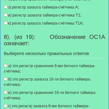
з) регистр захвата таймера-счётчика А;
и) регистр захвата таймера-счётчика Т1;
к) регистр захвата таймера-счётчика Т1А;
8). (из 19): Обозначение ОС1А
означает:
Выберите несколько правильных ответов
а) это регистр сравнения 8-ми битного таймера-
счётчика;
б) это регистр захвата 16-ти битного таймера
счётчика;
в) это регистр сравнения 16-ти битного таймера
счётчика;
г) это регистр захвата 8-ми битного таймера-