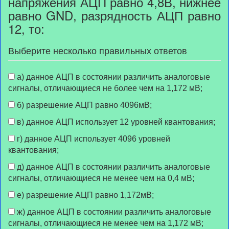
напряжения АЦП равно 4,8В, нижнее
равно GND, разрядность АЦП равно
12, то:
Выберите несколько правильных ответов
а) данное АЦП в состоянии различить аналоговые
сигналы, отличающиеся не более чем на 1,172 мВ;
б) разрешение АЦП равно 4096мВ;
в) данное АЦП использует 12 уровней квантования;
г) данное АЦП использует 4096 уровней
квантования;
д) данное АЦП в состоянии различить аналоговые
сигналы, отличающиеся не менее чем на 0,4 мВ;
е) разрешение АЦП равно 1,172мВ;
ж) данное АЦП в состоянии различить аналоговые
сигналы, отличающиеся не менее чем на 1,172 мВ;