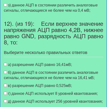
з) данное АЦП в состоянии различить аналоговые
сигналы, отличающиеся не более чем на 0,4 мВ;
12). (из 19): Если верхнее значение
напряжения АЦП равно 4,2В, нижнее
равно GND, разрядность АЦП равно
8, то:
Выберите несколько правильных ответов
а) разрешение АЦП равно 16,41мВ;
б) данное АЦП в состоянии различить аналоговые
сигналы, отличающиеся не более чем на 16,41 мВ;
в) разрешение АЦП равно 0,525мВ;
г) данное АЦП использует 8 уровней квантования;
д) данное АЦП использует 256 уровней квантования;