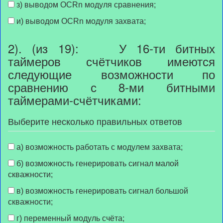
з) выводом OCRn модуля сравнения;
и) выводом OCRn модуля захвата;
2). (из 19): У 16-ти битных
таймеров счётчиков имеются
следующие возможности по
сравнению с 8-ми битными
таймерами-счётчиками:
Выберите несколько правильных ответов
а) возможность работать с модулем захвата;
б) возможность генерировать сигнал малой
скважности;
в) возможность генерировать сигнал большой
скважности;
г) переменный модуль счёта;