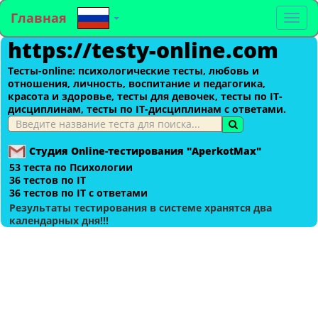
Главная
To
https://testy-online.com
na
Тесты-оnline: психологические тесты, любовь и
отношения, личность, воспитание и педагогика,
красота и здоровье, тесты для девочек, тесты по IT-
дисциплинам, тесты по IT-дисциплинам с ответами.
Студия Online-тестирования "AperkotMax"
53 теста по Психологии
36 тестов по IT
36 тестов по IT с ответами
Результаты тестирования в системе хранятся два
календарных дня!!!