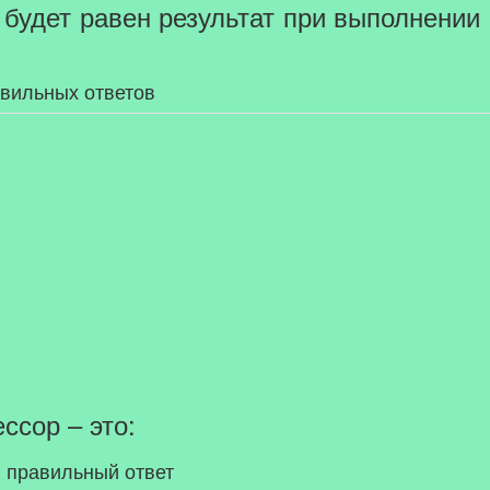
 будет равен результат при выполнени
авильных ответов
ссор – это:
 правильный ответ