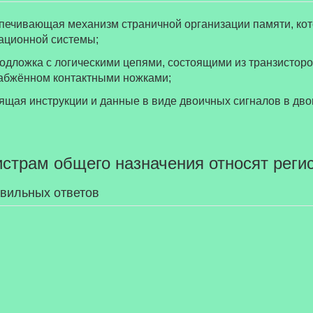
ационной системы;
набжённом контактными ножками;
в) кремневая плата, хранящая инструкции и данные в виде 
гистрам общего назначения относят реги
авильных ответов