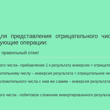
я представления отрицательного чи
ующие операции:
 правильный ответ
ого числа– прибавление 1 к результату инверсии = отрицат
ительному числу – инверсия результата = отрицательное чи