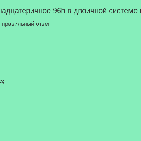
надцатеричное 96h в двоичной системе 
 правильный ответ
а;