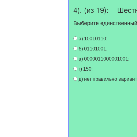
4). (из 19): Шест
Выберите единственный
а) 10010110;
б) 01101001;
в) 0000011000001001;
г) 150;
д) нет правильно вариант