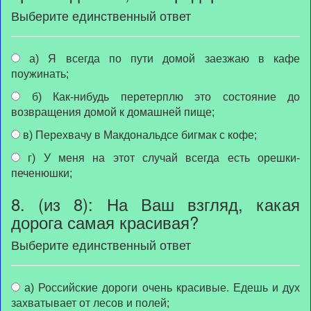
Выберите единственный ответ
а) Я всегда по пути домой заезжаю в кафе
поужинать;
б) Как-нибудь перетерплю это состояние до
возвращения домой к домашней пище;
в) Перехвачу в Макдональдсе бигмак с кофе;
г) У меня на этот случай всегда есть орешки-
печенюшки;
8. (из 8): На Ваш взгляд, какая
дорога самая красивая?
Выберите единственный ответ
а) Российские дороги очень красивые. Едешь и дух
захватывает от лесов и полей;