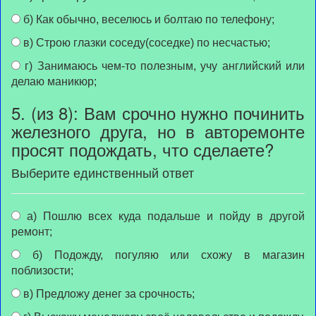
б) Как обычно, веселюсь и болтаю по телефону;
в) Строю глазки соседу(соседке) по несчастью;
г) Занимаюсь чем-то полезным, учу английский или
делаю маникюр;
5. (из 8): Вам срочно нужно починить
железного друга, но в авторемонте
просят подождать, что сделаете?
Выберите единственный ответ
а) Пошлю всех куда подальше и пойду в другой
ремонт;
б) Подожду, погуляю или схожу в магазин
поблизости;
в) Предложу денег за срочность;