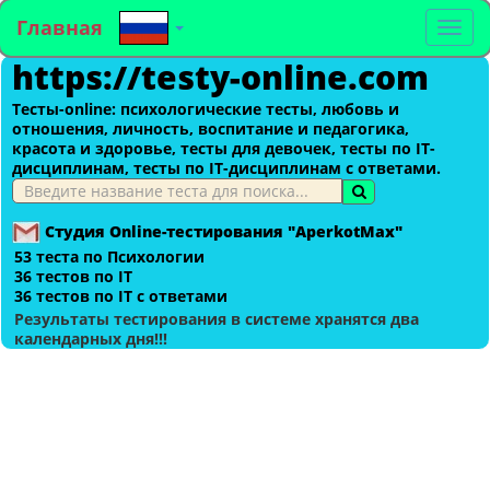
Главная
To
https://testy-online.com
na
Тесты-оnline: психологические тесты, любовь и
отношения, личность, воспитание и педагогика,
красота и здоровье, тесты для девочек, тесты по IT-
дисциплинам, тесты по IT-дисциплинам с ответами.
Студия Online-тестирования "AperkotMax"
53 теста по Психологии
36 тестов по IT
36 тестов по IT с ответами
Результаты тестирования в системе хранятся два
календарных дня!!!