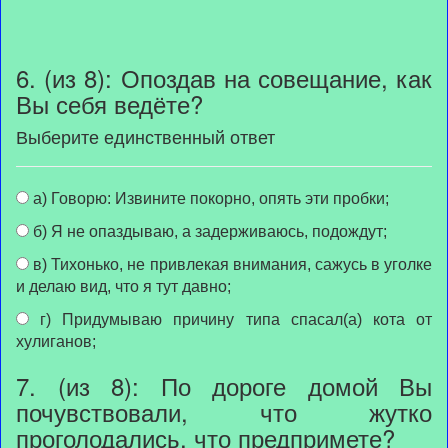
6. (из 8): Опоздав на совещание, как
Вы себя ведёте?
Выберите единственный ответ
а) Говорю: Извините покорно, опять эти пробки;
б) Я не опаздываю, а задерживаюсь, подождут;
в) Тихонько, не привлекая внимания, сажусь в уголке
и делаю вид, что я тут давно;
г) Придумываю причину типа спасал(а) кота от
хулиганов;
7. (из 8): По дороге домой Вы
почувствовали, что жутко
проголодались, что предпримете?