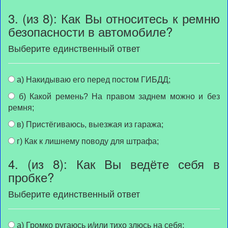
3. (из 8): Как Вы относитесь к ремню
безопасности в автомобиле?
Выберите единственный ответ
а) Накидываю его перед постом ГИБДД;
б) Какой ремень? На правом заднем можно и без
ремня;
в) Пристёгиваюсь, выезжая из гаража;
г) Как к лишнему поводу для штрафа;
4. (из 8): Как Вы ведёте себя в
пробке?
Выберите единственный ответ
а) Громко ругаюсь и/или тихо злюсь на себя;