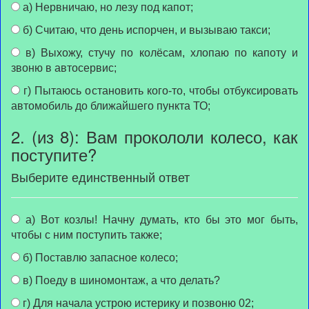
а) Нервничаю, но лезу под капот;
б) Считаю, что день испорчен, и вызываю такси;
в) Выхожу, стучу по колёсам, хлопаю по капоту и
звоню в автосервис;
г) Пытаюсь остановить кого-то, чтобы отбуксировать
автомобиль до ближайшего пункта ТО;
2. (из 8): Вам прокололи колесо, как
поступите?
Выберите единственный ответ
а) Вот козлы! Начну думать, кто бы это мог быть,
чтобы с ним поступить также;
б) Поставлю запасное колесо;
в) Поеду в шиномонтаж, а что делать?
г) Для начала устрою истерику и позвоню 02;