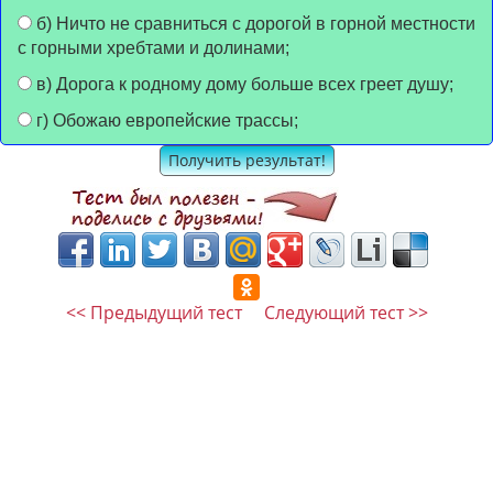
б) Ничто не сравниться с дорогой в горной местности
с горными хребтами и долинами;
в) Дорога к родному дому больше всех греет душу;
г) Обожаю европейские трассы;
<< Предыдущий тест
Следующий тест >>