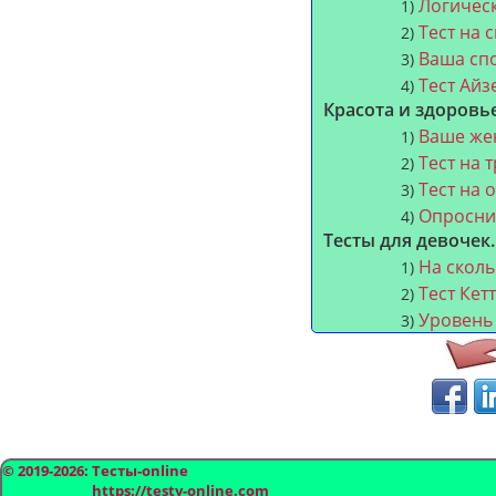
Логичес
1)
Тест на 
2)
Ваша спо
3)
Тест Айз
4)
Красота и здоровье
Ваше жен
1)
Тест на
2)
Тест на 
3)
Опросник
4)
Тесты для девочек.
На сколь
1)
Тест Кет
2)
Уровень 
3)
© 2019-2026: Тесты-online
https://testy-online.com