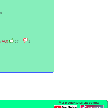
8
а AQ)
27
3
Мы в социальных сетях: