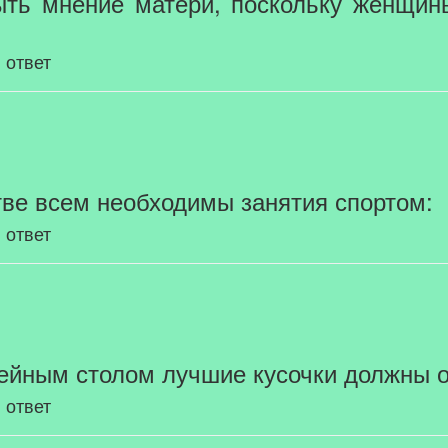
ыть мнение матери, поскольку женщин
 ответ
тстве всем необходимы занятия спортом:
 ответ
емейным столом лучшие кусочки должны 
 ответ