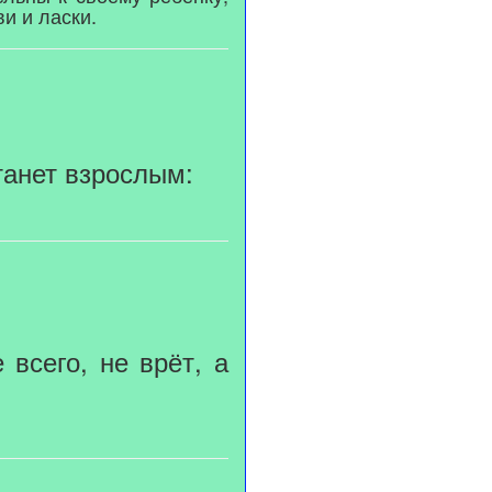
и и ласки.
станет взрослым:
 всего, не врёт, а