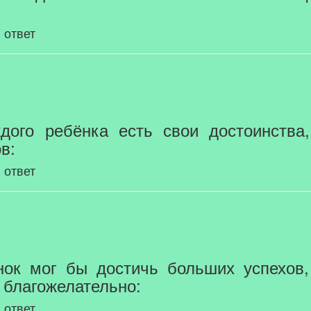
 ответ
ждого ребёнка есть свои достоинства
в:
 ответ
ёнок мог бы достичь больших успехов
 благожелательно:
 ответ