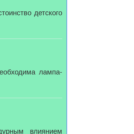
стоинство детского
необходима лампа-
дурным влиянием