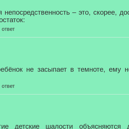
ая непосредственность – это, скорее, до
остаток:
 ответ
 ребёнок не засыпает в темноте, ему 
 ответ
огие детские шалости объясняются 