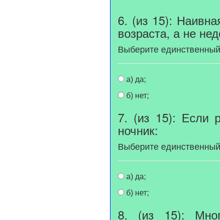
6. (из 15): Наивн
возраста, а не нед
Выберите единственный
а) да;
б) нет;
7. (из 15): Если
ночник:
Выберите единственный
а) да;
б) нет;
8. (из 15): Мн