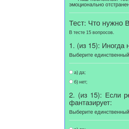
эмоционально отстранен
Тест: Что нужно
В тесте 15 вопросов.
1. (из 15): Иногда
Выберите единственный
а) да;
б) нет;
2. (из 15): Если 
фантазирует:
Выберите единственный