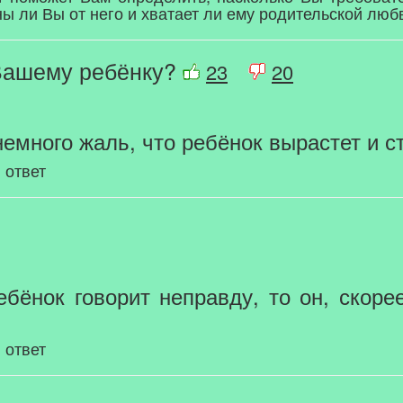
ы ли Вы от него и хватает ли ему родительской любв
 Вашему ребёнку?
23
20
 немного жаль, что ребёнок вырастет и 
 ответ
ребёнок говорит неправду, то он, скорее
 ответ