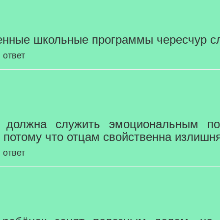
еменные школьные программы чересчур с
 ответ
ь должна служить эмоциональным п
 потому что отцам свойственна излишня
 ответ