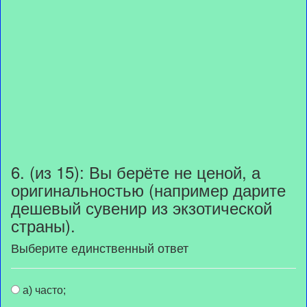
6. (из 15): Вы берёте не ценой, а
оригинальностью (например дарите
дешевый сувенир из экзотической
страны).
Выберите единственный ответ
а) часто;