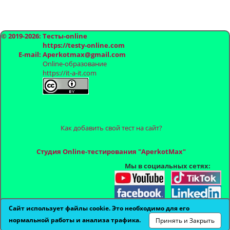
© 2019-2026: Тесты-online
https://testy-online.com
E-mail: Aperkotmax@gmail.com
Online-образование
https://it-a-it.com
Как добавить свой тест на сайт?
Студия Online-тестирования "AperkotMax"
Мы в социальных сетях:
Сайт использует файлы cookie. Это необходимо для его
нормальной работы и анализа трафика.
Принять и Закрыть