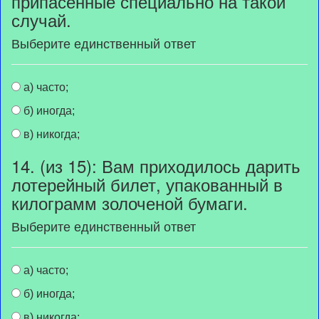
припасенные специально на такой
случай.
Выберите единственный ответ
а) часто;
б) иногда;
в) никогда;
14. (из 15): Вам приходилось дарить
лотерейный билет, упакованный в
килограмм золоченой бумаги.
Выберите единственный ответ
а) часто;
б) иногда;
в) никогда;