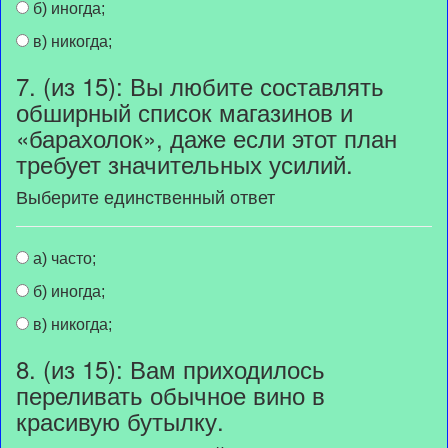
б) иногда;
в) никогда;
7. (из 15): Вы любите составлять
обширный список магазинов и
«барахолок», даже если этот план
требует значительных усилий.
Выберите единственный ответ
а) часто;
б) иногда;
в) никогда;
8. (из 15): Вам приходилось
переливать обычное вино в
красивую бутылку.