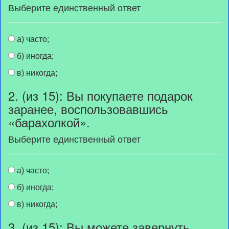
Выберите единственный ответ
а) часто;
б) иногда;
в) никогда;
2. (из 15): Вы покупаете подарок
заранее, воспользовавшись
«барахолкой».
Выберите единственный ответ
а) часто;
б) иногда;
в) никогда;
3. (из 15): Вы можете завернуть