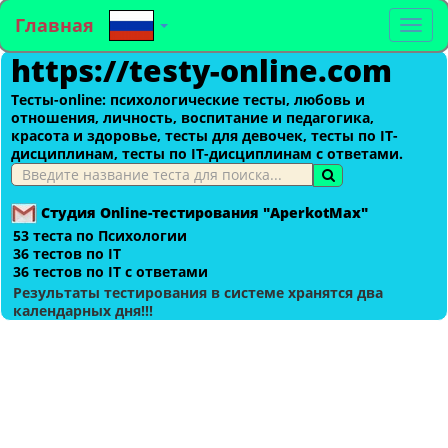
Главная
To
https://testy-online.com
na
Тесты-оnline: психологические тесты, любовь и
отношения, личность, воспитание и педагогика,
красота и здоровье, тесты для девочек, тесты по IT-
дисциплинам, тесты по IT-дисциплинам с ответами.
Студия Online-тестирования "AperkotMax"
53 теста по Психологии
36 тестов по IT
36 тестов по IT с ответами
Результаты тестирования в системе хранятся два
календарных дня!!!