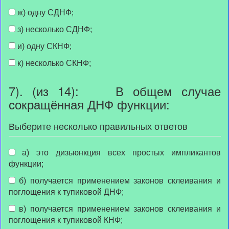
ж) одну СДНФ;
з) несколько СДНФ;
и) одну СКНФ;
к) несколько СКНФ;
7). (из 14): В общем случае
сокращённая ДНФ функции:
Выберите несколько правильных ответов
а) это дизьюнкция всех простых импликантов
функции;
б) получается применением законов склеивания и
поглощения к тупиковой ДНФ;
в) получается применением законов склеивания и
поглощения к тупиковой КНФ;