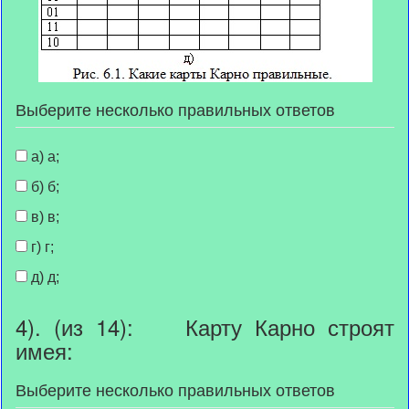
Выберите несколько правильных ответов
а) а;
б) б;
в) в;
г) г;
д) д;
4). (из 14): Карту Карно строят
имея:
Выберите несколько правильных ответов