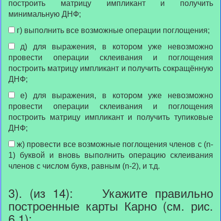
построить матрицу импликант и получить
минимальную ДНФ;
г) выполнить все возможные операции поглощения;
д) для выражения, в котором уже невозможно
провести операции склеивания и поглощения
построить матрицу импликант и получить сокращённую
ДНФ;
е) для выражения, в котором уже невозможно
провести операции склеивания и поглощения
построить матрицу импликант и получить тупиковые
ДНФ;
ж) провести все возможные поглощения членов с (n-
1) буквой и вновь выполнить операцию склеивания
членов с числом букв, равным (n-2), и т.д.
3). (из 14): Укажите правильно
построенные карты Карно (см. рис.
6.1):