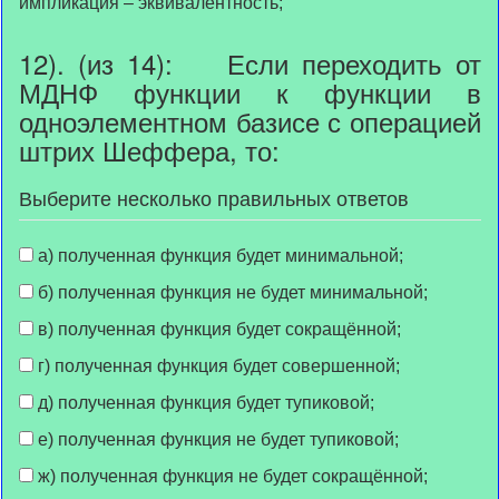
импликация – эквивалентность;
12). (из 14): Если переходить от
МДНФ функции к функции в
одноэлементном базисе с операцией
штрих Шеффера, то:
Выберите несколько правильных ответов
а) полученная функция будет минимальной;
б) полученная функция не будет минимальной;
в) полученная функция будет сокращённой;
г) полученная функция будет совершенной;
д) полученная функция будет тупиковой;
е) полученная функция не будет тупиковой;
ж) полученная функция не будет сокращённой;