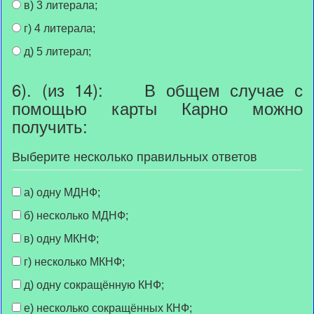
в) 3 литерала;
г) 4 литерала;
д) 5 литерал;
6). (из 14): В общем случае с
помощью карты Карно можно
получить:
Выберите несколько правильных ответов
а) одну МДНФ;
б) несколько МДНФ;
в) одну МКНФ;
г) несколько МКНФ;
д) одну сокращённую КНФ;
е) несколько сокращённых КНФ;