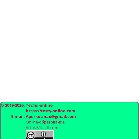
© 2019-2026: Тесты-online
https://testy-online.com
E-mail: Aperkotmax@gmail.com
Online-образование
https://it-a-it.com