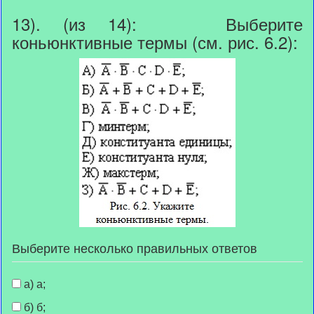
13). (из 14): Выберите
коньюнктивные термы (см. рис. 6.2):
Выберите несколько правильных ответов
а) а;
б) б;