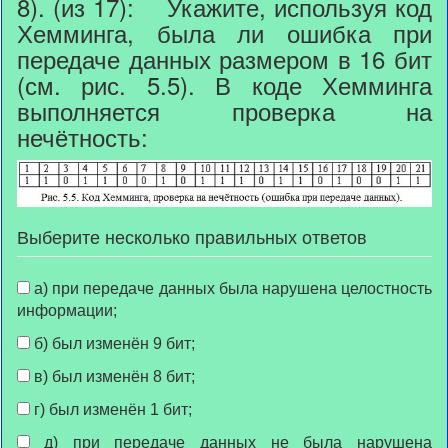
8). (из 17): Укажите, используя код
Хемминга, была ли ошибка при
передаче данных размером в 16 бит
(см. рис. 5.5). В коде Хемминга
выполняется проверка на
нечётность:
Выберите несколько правильных ответов
а) при передаче данных была нарушена целостность
информации;
б) был изменён 9 бит;
в) был изменён 8 бит;
г) был изменён 1 бит;
д) при передаче данных не была нарушена