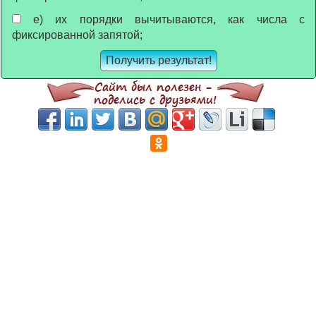
е) их порядки вычитываются, как числа с
фиксированной запятой;