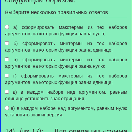
Выберите несколько правильных ответов
а) сформировать макстермы из тех наборов
аргументов, на которых функция равна нулю;
б) сформировать минтермы из тех наборов
аргументов, на которых функция равна единице;
в) сформировать минтермы из тех наборов
аргументов, на которых функция равна нулю;
г) сформировать макстермы из тех наборов
аргументов, на которых функция равна единице;
д) в каждом наборе над аргументом, равным
единице установить знак отрицания;
е) в каждом наборе над аргументом, равным нулю
установить знак инверсии;
14). (из 17): Для операции «сумма