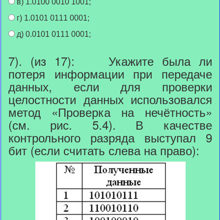
в) 1.0100 0010 1001;
г) 1.0101 0111 0001;
д) 0.0101 0111 0001;
7). (из 17): Укажите была ли
потеря информации при передаче
данных, если для проверки
целостности данных использовался
метод «Проверка на нечётность»
(см. рис. 5.4). В качестве
контрольного разряда выступал 9
бит (если считать слева на право):