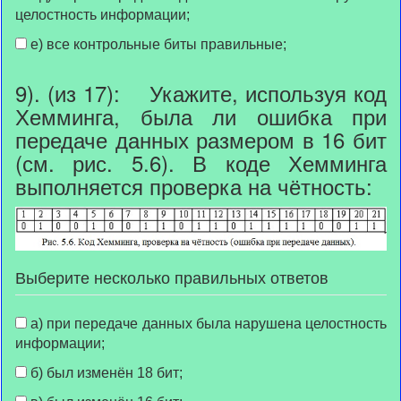
целостность информации;
е) все контрольные биты правильные;
9). (из 17): Укажите, используя код
Хемминга, была ли ошибка при
передаче данных размером в 16 бит
(см. рис. 5.6). В коде Хемминга
выполняется проверка на чётность:
Выберите несколько правильных ответов
а) при передаче данных была нарушена целостность
информации;
б) был изменён 18 бит;