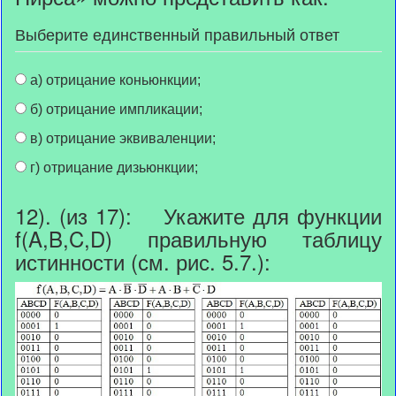
Выберите единственный правильный ответ
а) отрицание коньюнкции;
б) отрицание импликации;
в) отрицание эквиваленции;
г) отрицание дизьюнкции;
12). (из 17): Укажите для функции
f(A,B,C,D) правильную таблицу
истинности (см. рис. 5.7.):