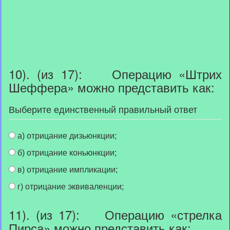
10). (из 17): Операцию «Штрих
Шеффера» можно представить как:
Выберите единственный правильный ответ
а) отрицание дизьюнкции;
б) отрицание коньюнкции;
в) отрицание импликации;
г) отрицание эквиваленции;
11). (из 17): Операцию «стрелка
Пирса» можно представить как: