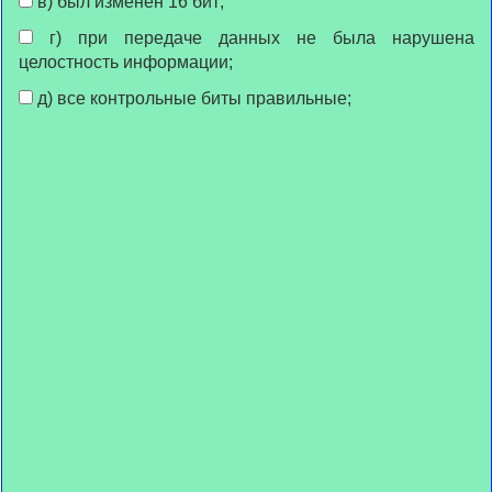
в) был изменён 16 бит;
г) при передаче данных не была нарушена
целостность информации;
д) все контрольные биты правильные;