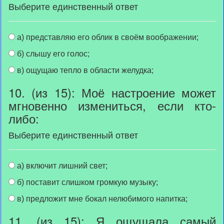
Выберите единственный ответ
а) представляю его облик в своём воображении;
б) слышу его голос;
в) ощущаю тепло в области желудка;
10. (из 15): Моё настроение может
мгновенно измениться, если кто-
либо:
Выберите единственный ответ
а) включит лишний свет;
б) поставит слишком громкую музыку;
в) предложит мне бокал нелюбимого напитка;
11. (из 15): Я ощущала самый