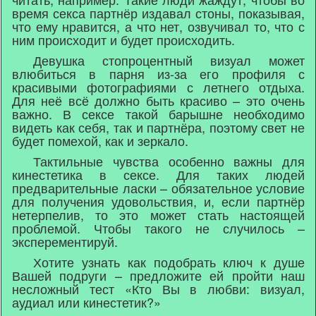
время секса партнёр издавал стоны, показывая,
что ему нравится, а что нет, озвучивал то, что с
ним происходит и будет происходить.
Девушка стопроцентный визуал может
влюбиться в парня из-за его профиля с
красивыми фотографиями с летнего отдыха.
Для неё всё должно быть красиво – это очень
важно. В сексе такой барышне необходимо
видеть как себя, так и партнёра, поэтому свет не
будет помехой, как и зеркало.
Тактильные чувства особенно важны для
кинестетика в сексе. Для таких людей
предварительные ласки – обязательное условие
для получения удовольствия, и, если партнёр
нетерпелив, то это может стать настоящей
проблемой. Чтобы такого не случилось –
эксперементируй.
Хотите узнать как подобрать ключ к душе
Вашей подруги – предложите ей пройти наш
несложный тест «Кто Вы в любви: визуал,
аудиал или кинестетик?»