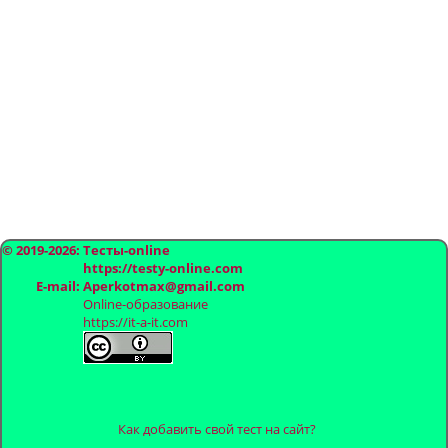
© 2019-2026: Тесты-online
https://testy-online.com
E-mail: Aperkotmax@gmail.com
Online-образование
https://it-a-it.com
Как добавить свой тест на сайт?