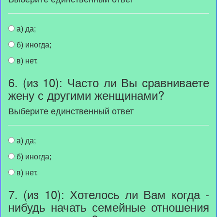
а) да;
б) иногда;
в) нет.
6. (из 10): Часто ли Вы сравниваете
жену с другими женщинами?
Выберите единственный ответ
а) да;
б) иногда;
в) нет.
7. (из 10): Хотелось ли Вам когда -
нибудь начать семейные отношения