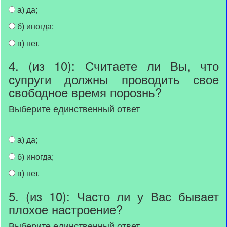
а) да;
б) иногда;
в) нет.
4. (из 10): Считаете ли Вы, что
супруги должны проводить свое
свободное время порознь?
Выберите единственный ответ
а) да;
б) иногда;
в) нет.
5. (из 10): Часто ли у Вас бывает
плохое настроение?
Выберите единственный ответ