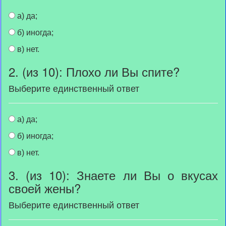
а) да;
б) иногда;
в) нет.
2. (из 10): Плохо ли Вы спите?
Выберите единственный ответ
а) да;
б) иногда;
в) нет.
3. (из 10): Знаете ли Вы о вкусах
своей жены?
Выберите единственный ответ