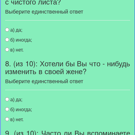
с чистого листа?
Выберите единственный ответ
а) да;
б) иногда;
в) нет.
8. (из 10): Хотели бы Вы что - нибудь
изменить в своей жене?
Выберите единственный ответ
а) да;
б) иногда;
в) нет.
9. (из 10): Часто ли Вы вспоминаете