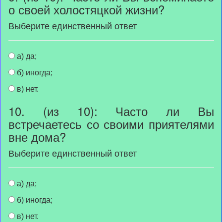
о своей холостяцкой жизни?
Выберите единственный ответ
а) да;
б) иногда;
в) нет.
10. (из 10): Часто ли Вы
встречаетесь со своими приятелями
вне дома?
Выберите единственный ответ
а) да;
б) иногда;
в) нет.