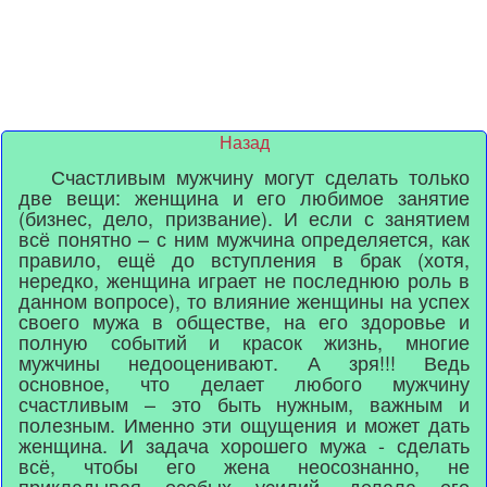
Назад
Счастливым мужчину могут сделать только
две вещи: женщина и его любимое занятие
(бизнес, дело, призвание). И если с занятием
всё понятно – с ним мужчина определяется, как
правило, ещё до вступления в брак (хотя,
нередко, женщина играет не последнюю роль в
данном вопросе), то влияние женщины на успех
своего мужа в обществе, на его здоровье и
полную событий и красок жизнь, многие
мужчины недооценивают. А зря!!! Ведь
основное, что делает любого мужчину
счастливым – это быть нужным, важным и
полезным. Именно эти ощущения и может дать
женщина. И задача хорошего мужа - сделать
всё, чтобы его жена неосознанно, не
прикладывая особых усилий, делала его